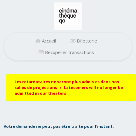
Accueil
Billetterie
Récupérer transactions
Les retardataires ne seront plus admis.es dans nos
salles de projections / Latecomers will no longer be
admitted in our theaters
Votre demande ne peut pas être traité pour l'instant.