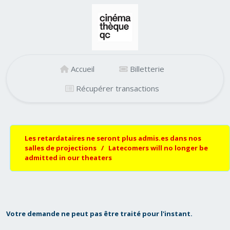
Accueil
Billetterie
Récupérer transactions
Les retardataires ne seront plus admis.es dans nos
salles de projections / Latecomers will no longer be
admitted in our theaters
Votre demande ne peut pas être traité pour l'instant.