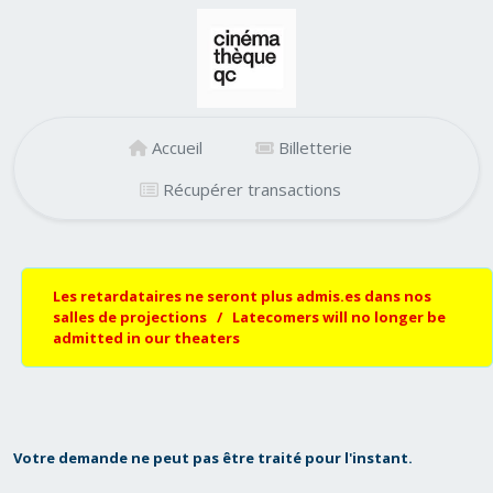
Accueil
Billetterie
Récupérer transactions
Les retardataires ne seront plus admis.es dans nos
salles de projections / Latecomers will no longer be
admitted in our theaters
Votre demande ne peut pas être traité pour l'instant.