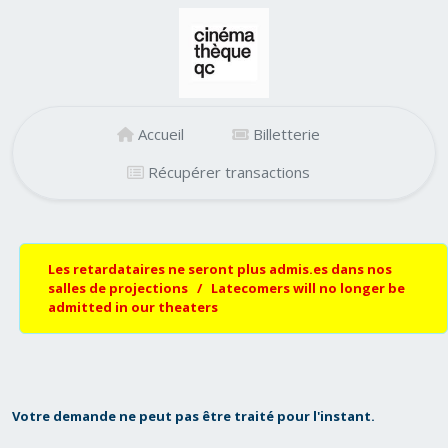
Accueil
Billetterie
Récupérer transactions
Les retardataires ne seront plus admis.es dans nos
salles de projections / Latecomers will no longer be
admitted in our theaters
Votre demande ne peut pas être traité pour l'instant.