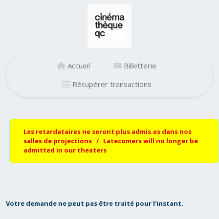
Accueil
Billetterie
Récupérer transactions
Les retardataires ne seront plus admis.es dans nos
salles de projections / Latecomers will no longer be
admitted in our theaters
Votre demande ne peut pas être traité pour l'instant.