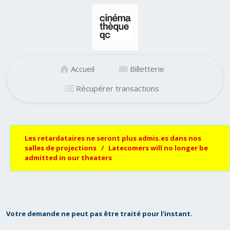
Accueil
Billetterie
Récupérer transactions
Les retardataires ne seront plus admis.es dans nos
salles de projections / Latecomers will no longer be
admitted in our theaters
Votre demande ne peut pas être traité pour l'instant.