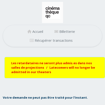
Accueil
Billetterie
Récupérer transactions
Les retardataires ne seront plus admis.es dans nos
salles de projections / Latecomers will no longer be
admitted in our theaters
Votre demande ne peut pas être traité pour l'instant.